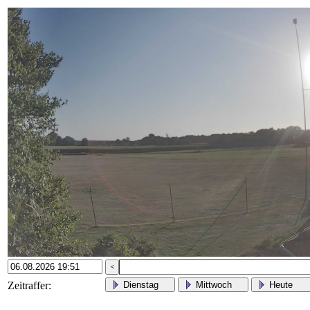
Zeitraffer:
Dienstag
Mittwoch
Heu